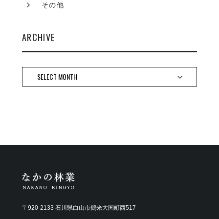
その他
ARCHIVE
〒920-2133 石川県白山市鶴来大国町西517