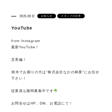
2025.09.12
お知らせ
スタッフの日常
YouTube
from Instagram
最新YouTube！
災害編！
⁡樹木でお困りの方は”株式会社なかの林業”にお任せ
下さい！
従業員も随時募集中です
お問合せはHP、DM、お電話にて！