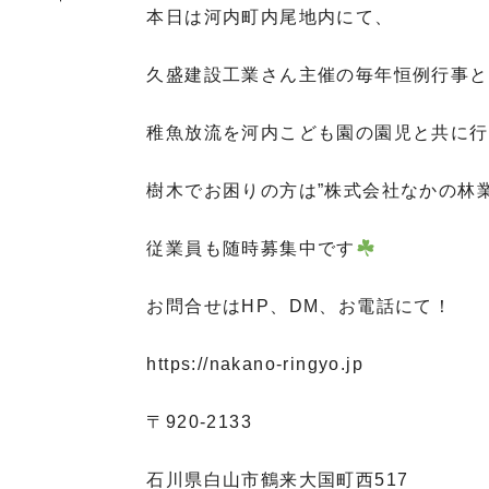
本日は河内町内尾地内にて、
久盛建設工業さん主催の毎年恒例行事と
稚魚放流を河内こども園の園児と共に行
樹木でお困りの方は”株式会社なかの林
従業員も随時募集中です
お問合せはHP、DM、お電話にて！
https://nakano-ringyo.jp⁡
〒920-2133
石川県白山市鶴来大国町西517