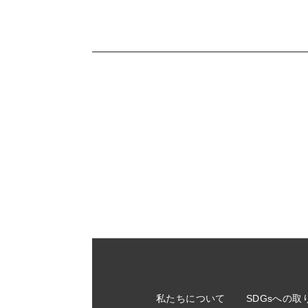
私たちについて
SDGsへの取