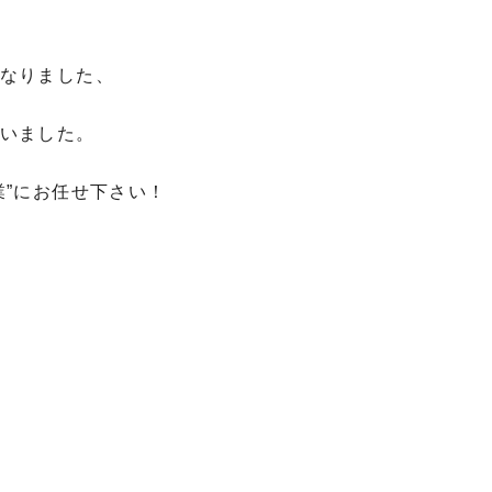
なりました、
いました。
業”にお任せ下さい！