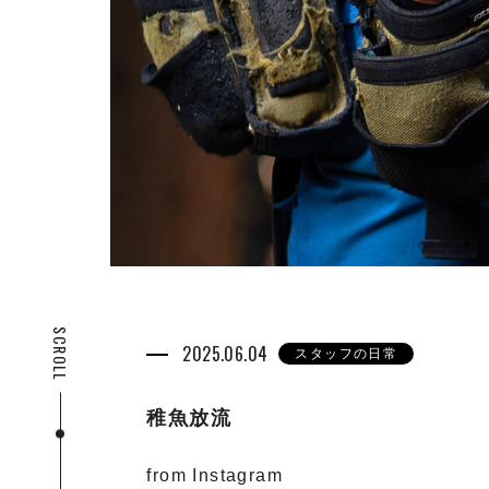
SCROLL
2025.06.04
スタッフの日常
稚魚放流
from Instagram