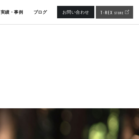
T-REX
実績・事例
ブログ
お問い合わせ
STORE