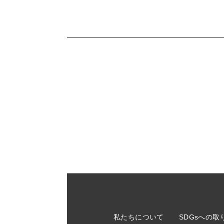
私たちについて
SDGsへの取