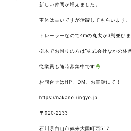
新しい仲間が増えました。
車体は古いですが活躍してもらいます。
トレーラーなので4mの丸太が3列並び
樹木でお困りの方は”株式会社なかの林
従業員も随時募集中です
お問合せはHP、DM、お電話にて！
https://nakano-ringyo.jp
⁡〒920-2133
石川県白山市鶴来大国町西517