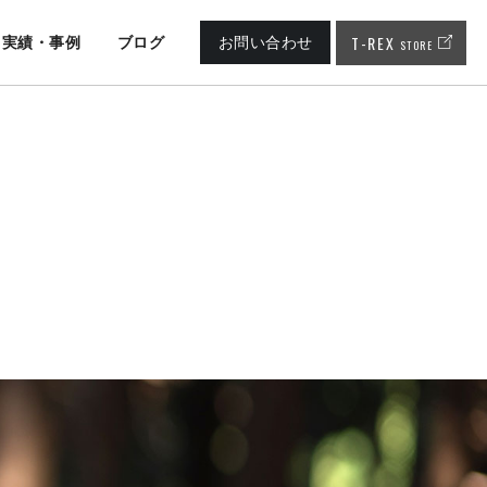
T-REX
実績・事例
ブログ
お問い合わせ
STORE