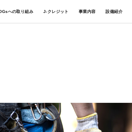
DGsへの取り組み
J-クレジット
事業内容
設備紹介