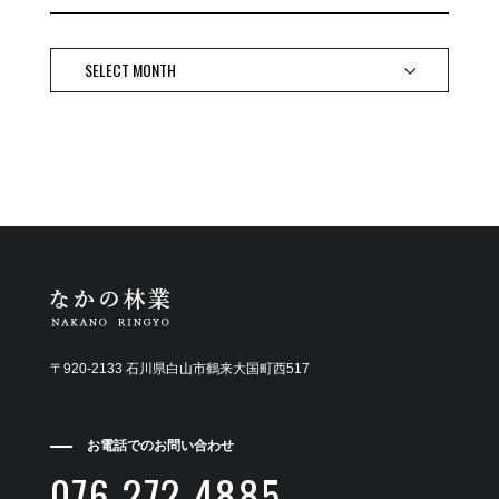
〒920-2133 石川県白山市鶴来大国町西517
お電話でのお問い合わせ
076-272-4885