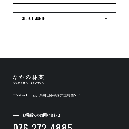
〒920-2133 石川県白山市鶴来大国町西517
お電話でのお問い合わせ
076-272-4885