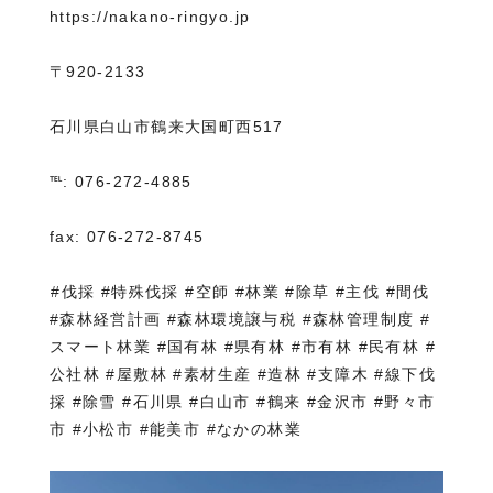
https://nakano-ringyo.jp⁡
〒920-2133
石川県白山市鶴来大国町西517
℡: 076-272-4885
fax: 076-272-8745
⁡#伐採 #特殊伐採 #空師 #林業 #除草 #主伐 #間伐
#森林経営計画 #森林環境譲与税 #森林管理制度 #
スマート林業 #国有林 #県有林 #市有林 #民有林 #
公社林 #屋敷林 #素材生産 #造林 #支障木 #線下伐
採 #除雪 #石川県 #白山市 #鶴来 #金沢市 #野々市
市 #小松市 #能美市 #なかの林業