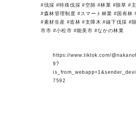
#伐採 #特殊伐採 #空師 #林業 #除草 
#森林管理制度 #スマート林業 #国有林 
#素材生産 #造林 #支障木 #線下伐採 #除
市市 #小松市 #能美市 #なかの林業
https://www.tiktok.com/@nakan
9?
is_from_webapp=1&sender_dev
7592