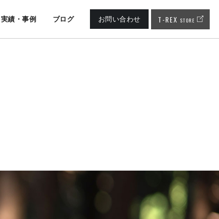
T-REX
実績・事例
ブログ
お問い合わせ
STORE