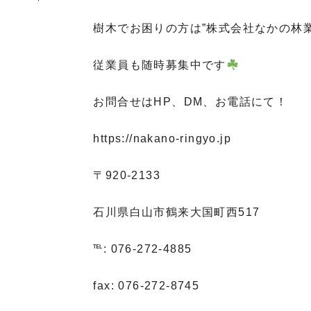
樹木でお困りの方は”株式会社なかの林
従業員も随時募集中です
お問合せはHP、DM、お電話にて！
https://nakano-ringyo.jp⁡
〒920-2133
石川県白山市鶴来大国町西517
℡: 076-272-4885
fax: 076-272-8745