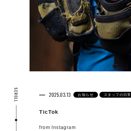
SCROLL
2025.03.13
お知らせ
スタッフの日
TicTok
from Instagram