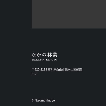
〒920-2133 石川県白山市鶴来大国町西
517
©
Nakano ringyo