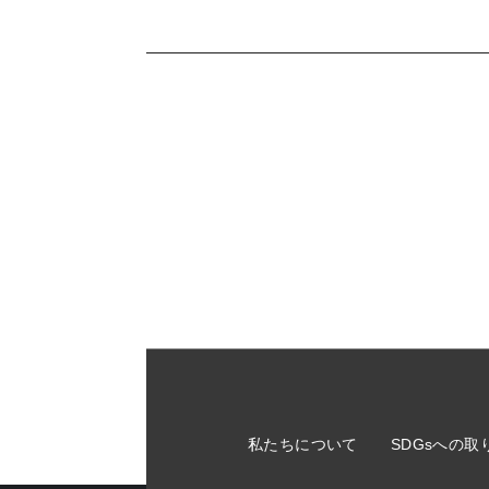
私たちについて
SDGsへの取