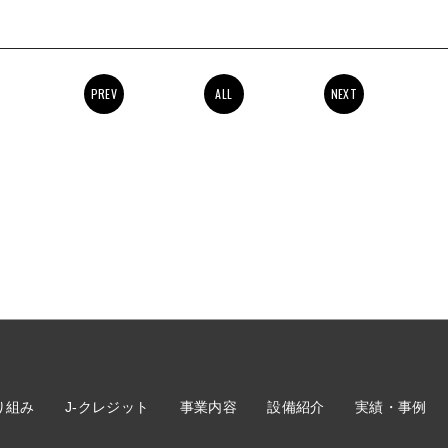
PREV
ALL
NEXT
り組み
J-クレジット
事業内容
設備紹介
実績・事例