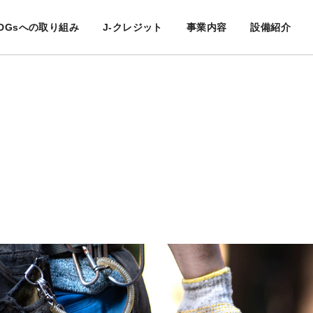
DGsへの取り組み
J-クレジット
事業内容
設備紹介