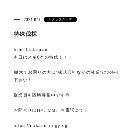
2024.11.19
スタッフの日常
特殊伐採
from Instagram
本日はスギ8本の特伐！！！
⁡樹木でお困りの方は”株式会社なかの林業”にお任せ
下さい！
従業員も随時募集中です
お問合せはHP、DM、お電話にて！
https://nakano-ringyo.jp⁡