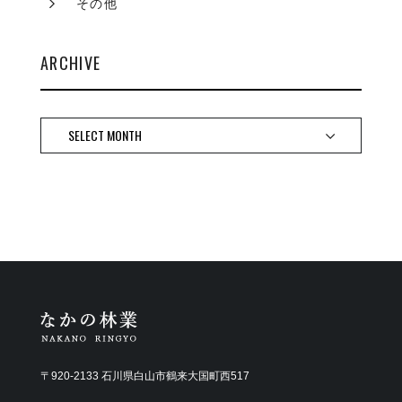
その他
ARCHIVE
〒920-2133 石川県白山市鶴来大国町西517