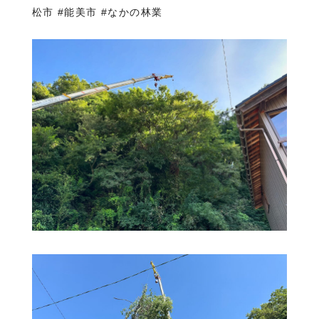
松市 #能美市 #なかの林業