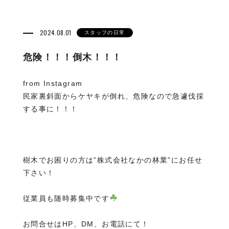
2024.08.01
スタッフの日常
危険！！！倒木！！！
from Instagram
民家裏斜面からケヤキが倒れ、危険なので急遽伐採
する事に️！！！
樹木でお困りの方は”株式会社なかの林業”にお任せ
下さい！
従業員も随時募集中です
お問合せはHP、DM、お電話にて！