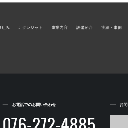
り組み
J-クレジット
事業内容
設備紹介
実績・事例
お電話でのお問い合わせ
お問
076-272-4885