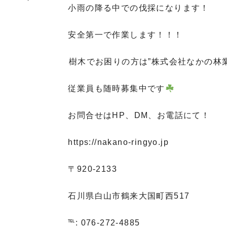
小雨の降る中での伐採になります！
安全第一で作業します！！！
⁡樹木でお困りの方は”株式会社なかの林
従業員も随時募集中です
お問合せはHP、DM、お電話にて！
https://nakano-ringyo.jp⁡
〒920-2133
石川県白山市鶴来大国町西517
℡: 076-272-4885