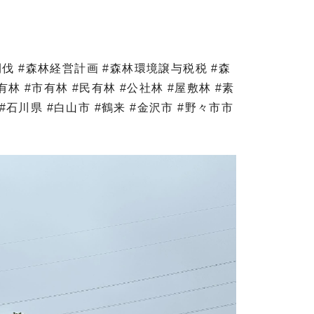
 #間伐 #森林経営計画 #森林環境譲与税税 #森
林 #市有林 #民有林 #公社林 #屋敷林 #素
 #石川県 #白山市 #鶴来 #金沢市 #野々市市