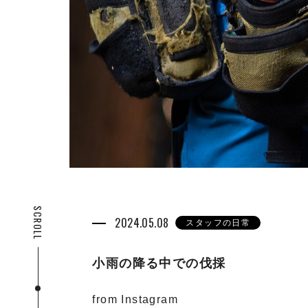
SCROLL
2024.05.08
スタッフの日常
小雨の降る中での伐採
from Instagram