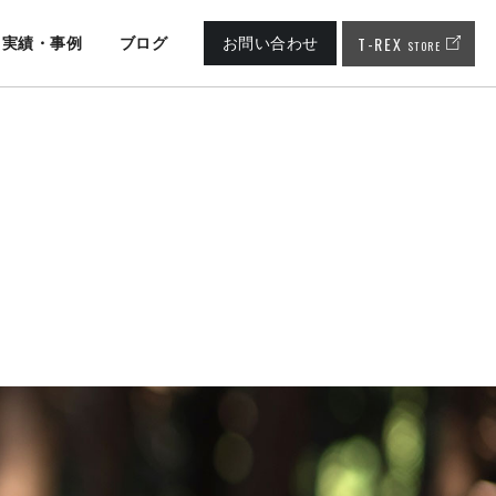
T-REX
実績・事例
ブログ
お問い合わせ
STORE