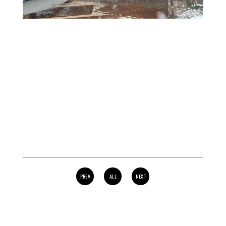
PREV
ALL
NEXT