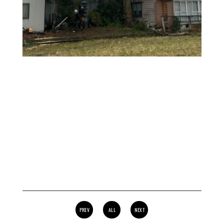
PREV
ALL
NEXT