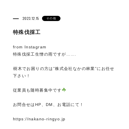
2023.12.15
その他
特殊伐採工
from Instagram
特殊伐採工生憎の雨ですが…….
⁡樹木でお困りの方は”株式会社なかの林業”にお任せ
下さい！
従業員も随時募集中です
お問合せはHP、DM、お電話にて！
https://nakano-ringyo.jp⁡