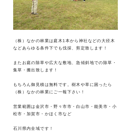
（株）なかの林業は庭木1本から神社などの大径木
などあらゆる条件下でも伐採、剪定致します！
またお庭の除草や広大な敷地、急傾斜地での除草・
集草・搬出致します！
もちろん御見積は無料です。樹木や草に困ったら
（株）なかの林業にご一報下さい！
営業範囲は金沢市・野々市市・白山市・能美市・小
松市・加賀市・かほく市など
石川県内全域です！