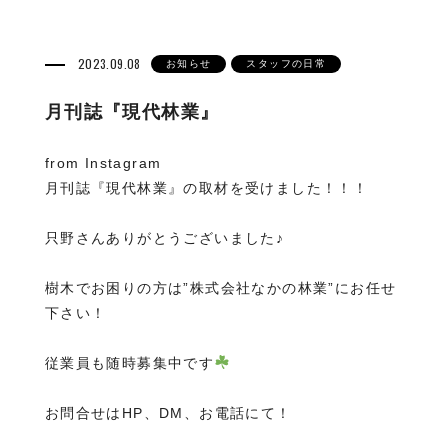
2023.09.08
お知らせ
スタッフの日常
月刊誌『現代林業』
from Instagram
月刊誌『現代林業』の取材を受けました！！！
只野さんありがとうございました♪
樹木でお困りの方は”株式会社なかの林業”にお任せ
下さい！
従業員も随時募集中です
お問合せはHP、DM、お電話にて！