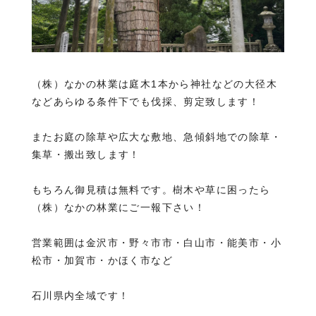
（株）なかの林業は庭木1本から神社などの大径木
などあらゆる条件下でも伐採、剪定致します！
またお庭の除草や広大な敷地、急傾斜地での除草・
集草・搬出致します！
もちろん御見積は無料です。樹木や草に困ったら
（株）なかの林業にご一報下さい！
営業範囲は金沢市・野々市市・白山市・能美市・小
松市・加賀市・かほく市など
石川県内全域です！