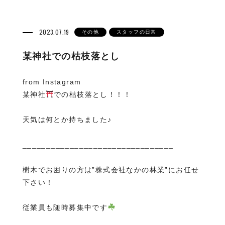
2023.07.19
その他
スタッフの日常
某神社での枯枝落とし
from Instagram
某神社
での枯枝落とし！！！
天気は何とか持ちました♪
________________________________
樹木でお困りの方は”株式会社なかの林業”にお任せ
下さい！
従業員も随時募集中です