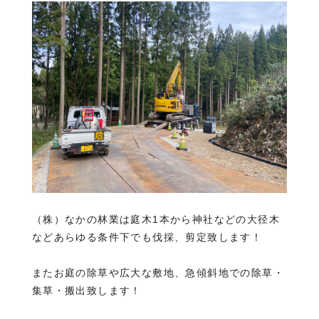
（株）なかの林業は庭木1本から神社などの大径木
などあらゆる条件下でも伐採、剪定致します！
またお庭の除草や広大な敷地、急傾斜地での除草・
集草・搬出致します！