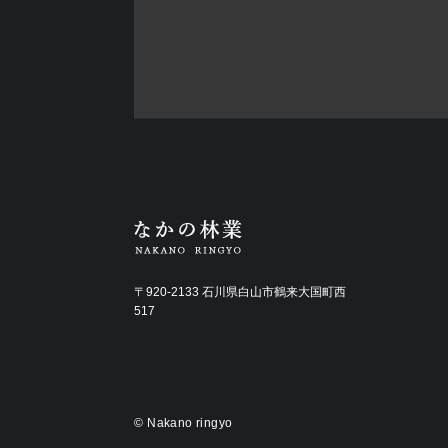
〒920-2133 石川県白山市鶴来大国町西
517
©
Nakano ringyo