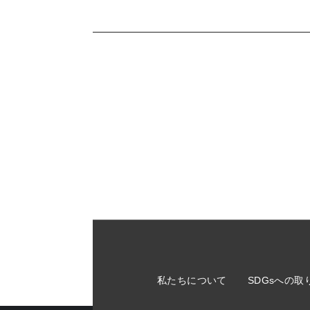
私たちについて
SDGsへの取