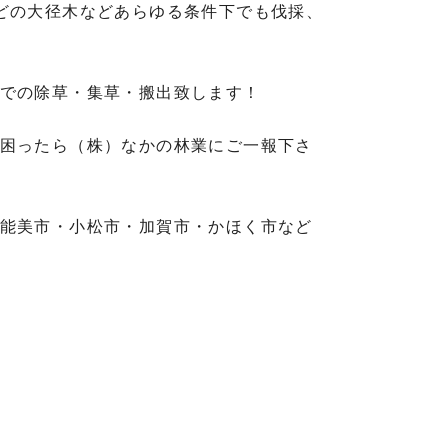
どの大径木などあらゆる条件下でも伐採、
での除草・集草・搬出致します！
困ったら（株）なかの林業にご一報下さ
能美市・小松市・加賀市・かほく市など