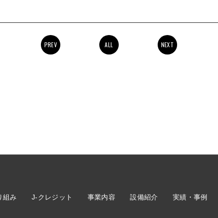
PREV
ALL
NEXT
り組み
J-クレジット
事業内容
設備紹介
実績・事例