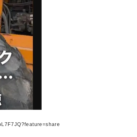
8bL7F7JQ?feature=share