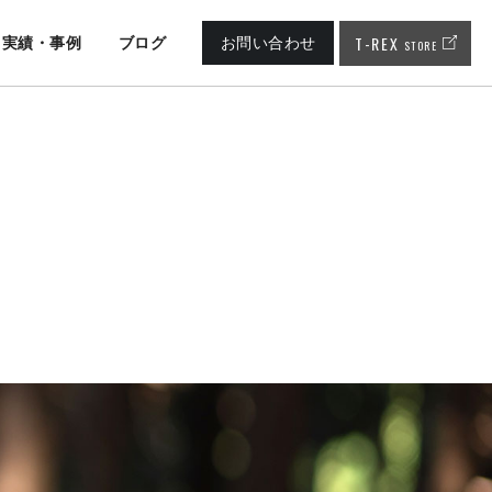
T-REX
実績・事例
ブログ
お問い合わせ
STORE