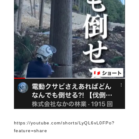
https://youtube.com/shorts/LyQL6vL0FPo?
feature=share