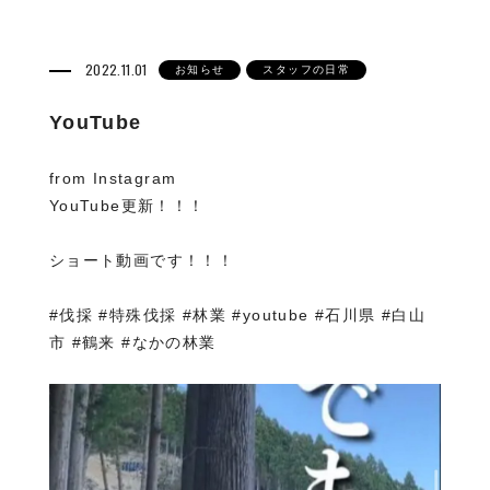
2022.11.01
お知らせ
スタッフの日常
YouTube
from Instagram
YouTube更新️！！！
ショート動画です！！！
#伐採 #特殊伐採 #林業 #youtube #石川県 #白山
市 #鶴来 #なかの林業