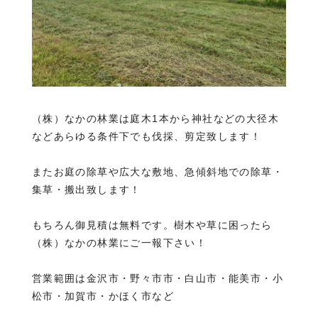
（株）なかの林業は庭木1本から神社などの大径木
などあらゆる条件下でも伐採、剪定致します！
またお庭の除草や広大な敷地、急傾斜地での除草・
集草・搬出致します！
もちろん御見積は無料です。樹木や草に困ったら
（株）なかの林業にご一報下さい！
営業範囲は金沢市・野々市市・白山市・能美市・小
松市・加賀市・かほく市など