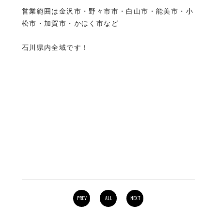
営業範囲は金沢市・野々市市・白山市・能美市・小
松市・加賀市・かほく市など
石川県内全域です！
PREV
ALL
NEXT