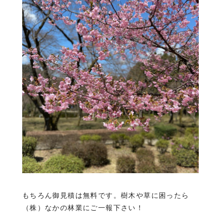
もちろん御見積は無料です。樹木や草に困ったら
（株）なかの林業にご一報下さい！