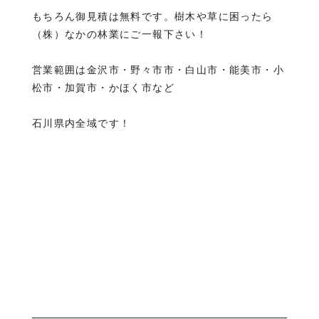
もちろん御見積は無料です。樹木や草に困ったら
（株）なかの林業にご一報下さい！
営業範囲は金沢市・野々市市・白山市・能美市・小
松市・加賀市・かほく市など
石川県内全域です！