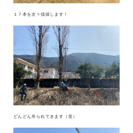
１７本を次々伐採します！
どんどん吊られてきます（笑）