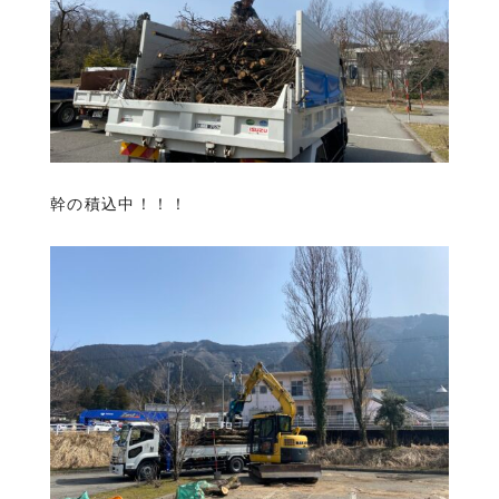
幹の積込中！！！