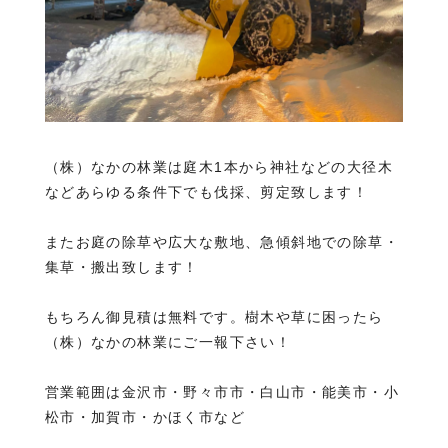
（株）なかの林業は庭木1本から神社などの大径木
などあらゆる条件下でも伐採、剪定致します！
またお庭の除草や広大な敷地、急傾斜地での除草・
集草・搬出致します！
もちろん御見積は無料です。樹木や草に困ったら
（株）なかの林業にご一報下さい！
営業範囲は金沢市・野々市市・白山市・能美市・小
松市・加賀市・かほく市など