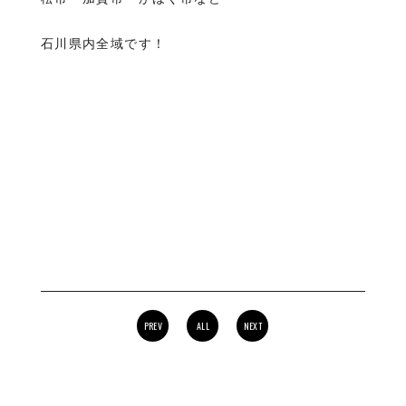
石川県内全域です！
PREV
ALL
NEXT