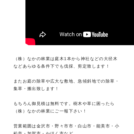
（株）なかの林業は庭木1本から神社などの大径木
などあらゆる条件下でも伐採、剪定致します！
またお庭の除草や広大な敷地、急傾斜地での除草・
集草・搬出致します！
もちろん御見積は無料です。樹木や草に困ったら
（株）なかの林業にご一報下さい！
営業範囲は金沢市・野々市市・白山市・能美市・小
松市・加賀市・かほく市など