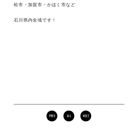
松市・加賀市・かほく市など
石川県内全域です！
PREV
ALL
NEXT