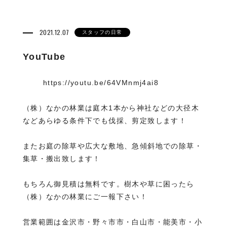
2021.12.07
スタッフの日常
YouTube
https://youtu.be/64VMnmj4ai8
（株）なかの林業は庭木1本から神社などの大径木
などあらゆる条件下でも伐採、剪定致します！
またお庭の除草や広大な敷地、急傾斜地での除草・
集草・搬出致します！
もちろん御見積は無料です。樹木や草に困ったら
（株）なかの林業にご一報下さい！
営業範囲は金沢市・野々市市・白山市・能美市・小