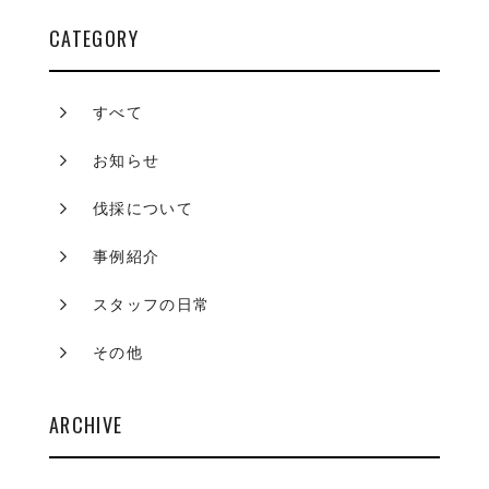
CATEGORY
すべて
お知らせ
伐採について
事例紹介
スタッフの日常
その他
ARCHIVE