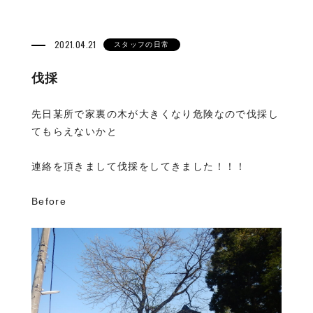
2021.04.21
スタッフの日常
伐採
先日某所で家裏の木が大きくなり危険なので伐採し
てもらえないかと
連絡を頂きまして伐採をしてきました！！！
Before