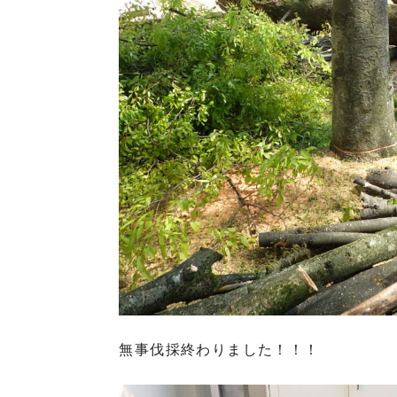
無事伐採終わりました！！！