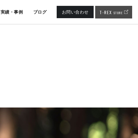
T-REX
実績・事例
ブログ
お問い合わせ
STORE