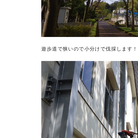
遊歩道で狭いので小分けで伐採します！