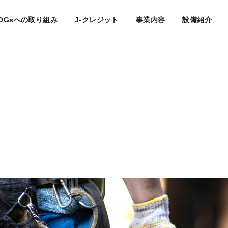
DGsへの取り組み
J-クレジット
事業内容
設備紹介