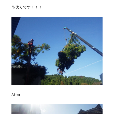
吊伐りです！！！
After