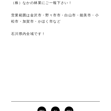
（株）なかの林業にご一報下さい！
営業範囲は金沢市・野々市市・白山市・能美市・小
松市・加賀市・かほく市など
石川県内全域です！
PREV
ALL
NEXT