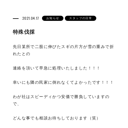
2021.04.17
お知らせ
スタッフの日常
特殊伐採
先日某所で二股に伸びたスギの片方が雪の重みで折
れたとの
連絡を頂いて早急に処理いたしました！！！
幸いにも隣の民家に倒れなくてよかったです！！！
わが社はスピーディかつ安価で勝負していますの
で、
どんな事でも相談お待ちしております（笑）