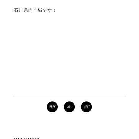
石川県内全域です！
PREV
ALL
NEXT