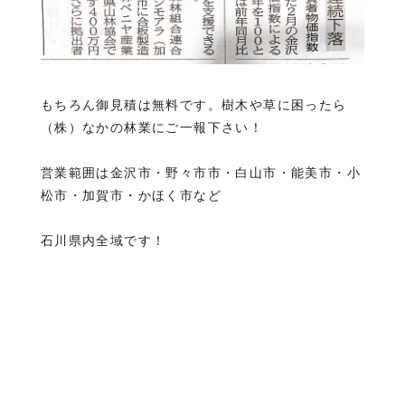
もちろん御見積は無料です。樹木や草に困ったら
（株）なかの林業にご一報下さい！
営業範囲は金沢市・野々市市・白山市・能美市・小
松市・加賀市・かほく市など
石川県内全域です！