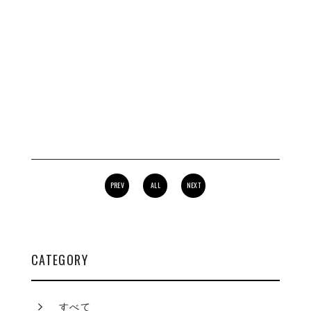
PREV
ALL
NEXT
CATEGORY
すべて