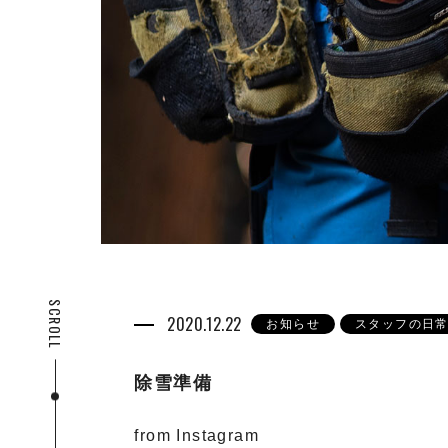
SCROLL
2020.12.22
お知らせ
スタッフの日
除雪準備
from Instagram