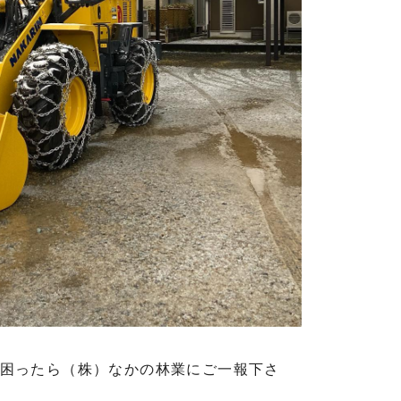
困ったら（株）なかの林業にご一報下さ