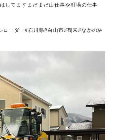
はしてますまだまだ山仕事や町場の仕事
ールローダー#石川県#白山市#鶴来#なかの林