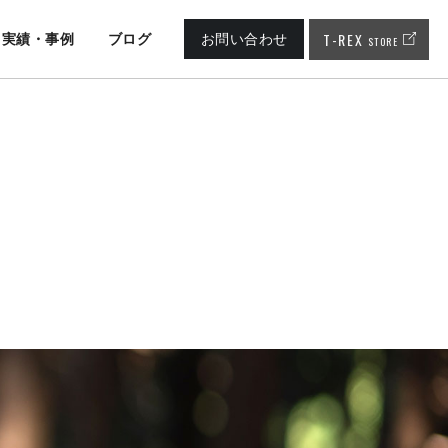
T-REX
実績・事例
ブログ
お問い合わせ
STORE