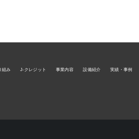
り組み
J-クレジット
事業内容
設備紹介
実績・事例