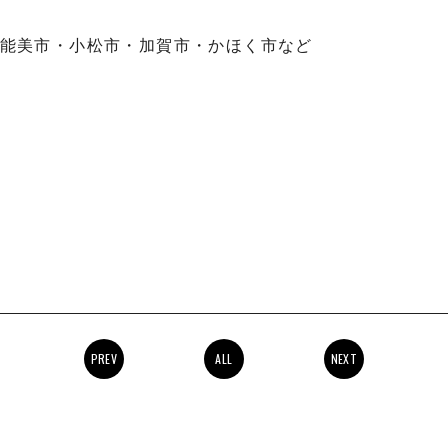
能美市・小松市・加賀市・かほく市など
PREV
ALL
NEXT