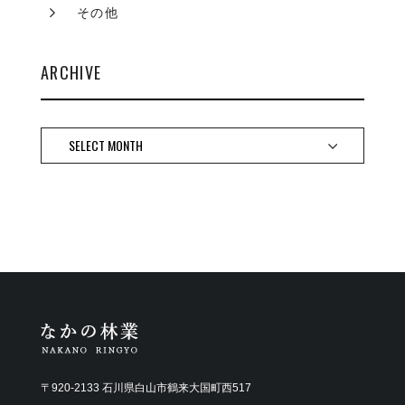
その他
ARCHIVE
〒920-2133 石川県白山市鶴来大国町西517