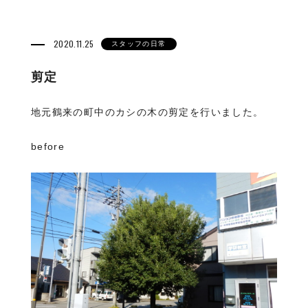
2020.11.25
スタッフの日常
剪定
地元鶴来の町中のカシの木の剪定を行いました。
before