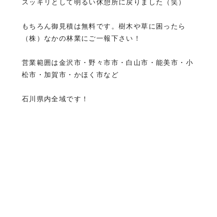
スッキリとして明るい休憩所に戻りました（笑）
もちろん御見積は無料です。樹木や草に困ったら
（株）なかの林業にご一報下さい！
営業範囲は金沢市・野々市市・白山市・能美市・小
松市・加賀市・かほく市など
石川県内全域です！