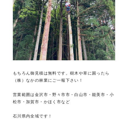
もちろん御見積は無料です。樹木や草に困ったら
（株）なかの林業にご一報下さい！
営業範囲は金沢市・野々市市・白山市・能美市・小
松市・加賀市・かほく市など
石川県内全域です！