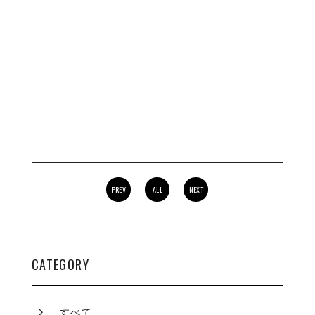
PREV
ALL
NEXT
CATEGORY
すべて